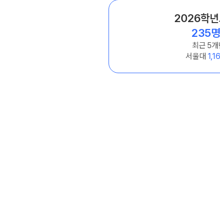
2026학
235
최근 5개
서울대
1,1