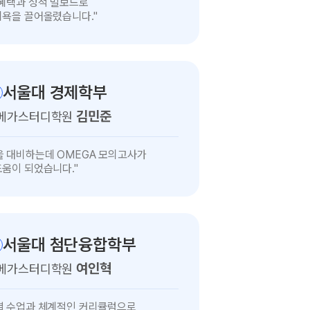
 혜택과 성적 빌보드로
의욕을 끌어올렸습니다."
서울대 경제학부
김민준
 메가스터디학원
을 대비하는데 OMEGA 모의고사가
도움이 되었습니다."
서울대 첨단융합학부
여인혁
 메가스터디학원
별 수업과 체계적인 커리큘럼으로