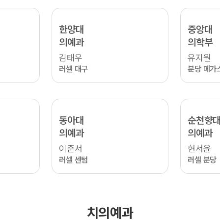
한양대
중앙대
의예과
의학부
김태우
유지원
러셀 대구
분당 메가
동아대
순천향
의예과
의예과
이준서
현서윤
러셀 센텀
러셀 분당
치의예과