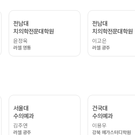
전남대
전남대
치의학전문대학원
치의학전문대학원
윤정욱
이고은
러셀 영통
러셀 광주
서울대
건국대
수의예과
수의예과
김주연
이용우
러셀 광주
강북 메가스터디학원