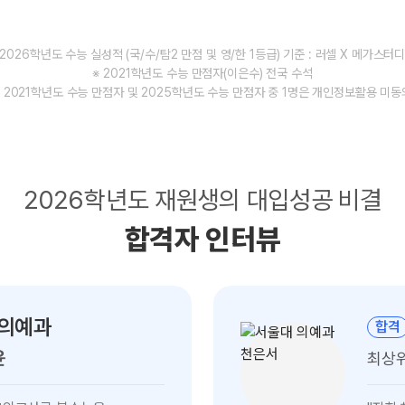
8~2026학년도 수능 실성적 (국/수/탐2 만점 및
영/한 1등급) 기준 : 러셀 X 메가스터
※ 2021학년도 수능 만점자(이은수) 전국 수석
※ 2021학년도 수능 만점자 및 2025학년도 수능 만점자 중 1명은 개인정보활용 미동
2026학년도 재원생의 대입성공 비결
합격자 인터뷰
 의예과
합격
윤
최상
천은서