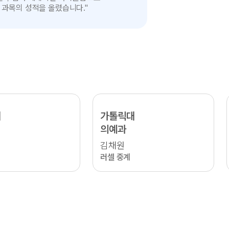
 과목의 성적을 올렸습니다."
대
가톨릭대
의예과
김채원
러셀 중계