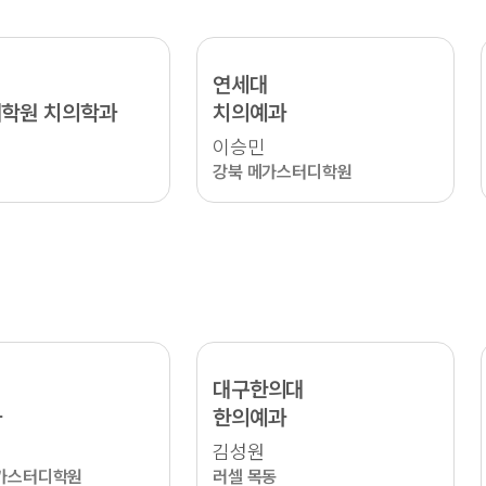
연세대
학원 치의학과
치의예과
이승민
강북 메가스터디학원
대구한의대
과
한의예과
김성원
가스터디학원
러셀 목동