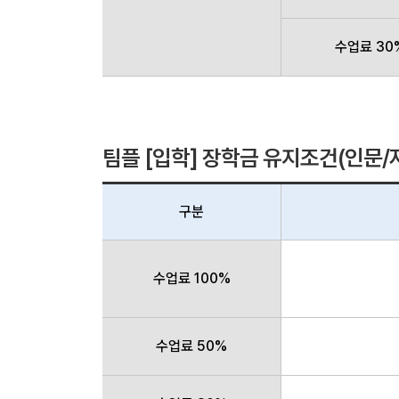
수업료 30
팀플 [입학] 장학금 유지조건(인문/
구분
수업료 100%
수업료 50%