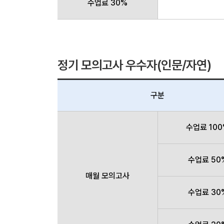
수업료 30%
정기 모의고사 우수자(인문/자연)
구분
수업료 10
수업료 50
매월 모의고사
수업료 30