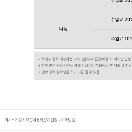
수업료 20
수업료 20
나눔
수업료 10
※ 학생부 장학 대상자는 2023년 이후 졸업(예정)자 까지만 인정
※ 장학 관련 증빙 서류는 제출 시점부터 적용됨(이후 제출 시 지난
※ 입학 성적 장학생은 조기 마감 될 수 있음
회사소개
강사모집
이용약관
개인정보처리방침