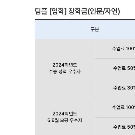
팀플 [입학] 장학금(인문/자연)
구분
수업료 10
2024학년도
수업료 50
수능 성적 우수자
수업료 30
수업료 10
2024학년도
6·9월 모평 우수자
수업료 50