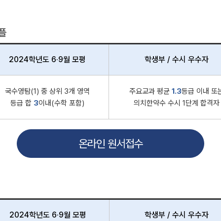
플
2024학년도 6·9월 모평
학생부 / 수시 우수자
국수영탐(1) 중 상위 3개 영역
주요교과 평균
1.3
등급 이내 또
등급 합
3
이내(수학 포함)
의치한약수 수시 1단계 합격자
온라인 원서접수
2024학년도 6·9월 모평
학생부 / 수시 우수자