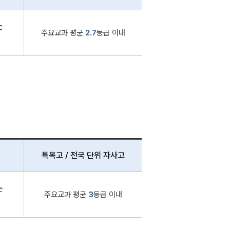
는
주요교과 평균
2.7
등급 이내
특목고 / 전국 단위 자사고
는
주요교과 평균
3
등급 이내