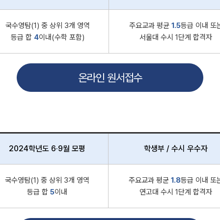
국수영탐(1) 중 상위 3개 영역
주요교과 평균
1.5
등급 이내 또
등급 합
4
이내(수학 포함)
서울대 수시 1단계 합격자
온라인 원서접수
2024학년도 6·9월 모평
학생부 / 수시 우수자
국수영탐(1) 중 상위 3개 영역
주요교과 평균
1.8
등급 이내 또
등급 합
5
이내
연고대 수시 1단계 합격자