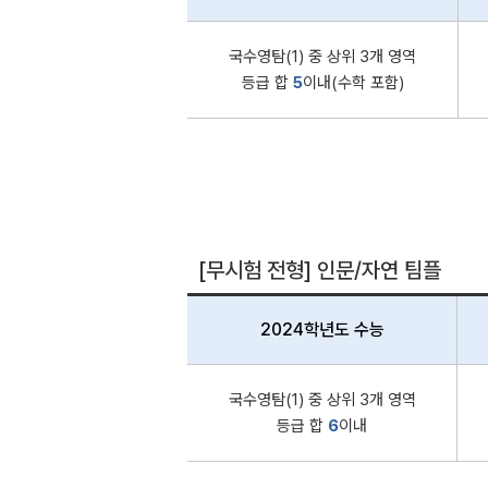
국수영탐(1) 중 상위 3개 영역
등급 합
5
이내(수학 포함)
[무시험 전형] 인문/자연 팀플
2024학년도 수능
국수영탐(1) 중 상위 3개 영역
등급 합
6
이내