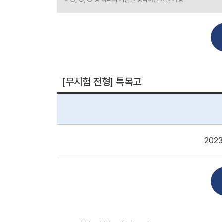
[무시험 전형] 특목고
202