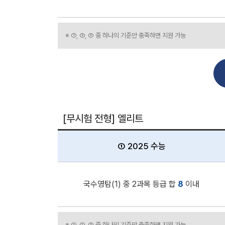
※ ①, ②, ③ 중 하나의 기준만 충족하면 지원 가능
[무시험 전형] 엘리트
① 2025 수능
국수영탐(1) 중 2과목 등급 합
8
이내
※ ①, ②, ③ 중 하나의 기준만 충족하면 지원 가능