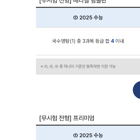
[무시험 전형] 메디컬 팀플반
① 2025 수능
국수영탐(1) 중 3과목 등급 합
4
이내
※ ①, ②, ③ 중 하나의 기준만 충족하면 지원 가능
[무시험 전형] 프리미엄
① 2025 수능