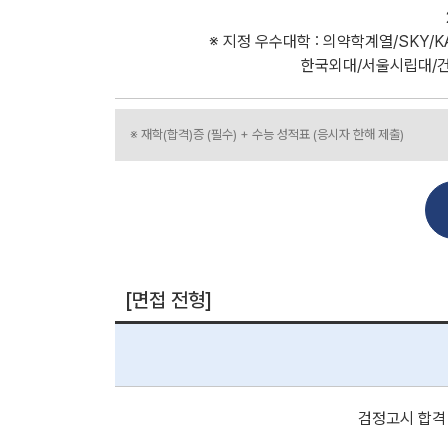
※ 지정 우수대학 : 의약학계열/SKY/K
한국외대/서울시립대/건
※ 재학(합격)증 (필수) + 수능 성적표 (응시자 한해 제출)
[면접 전형]
검정고시 합격 