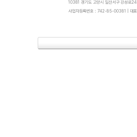
10381 경기도 고양시 일산서구 강성로247 4층
사업자등록번호 : 742-85-00381 | 대