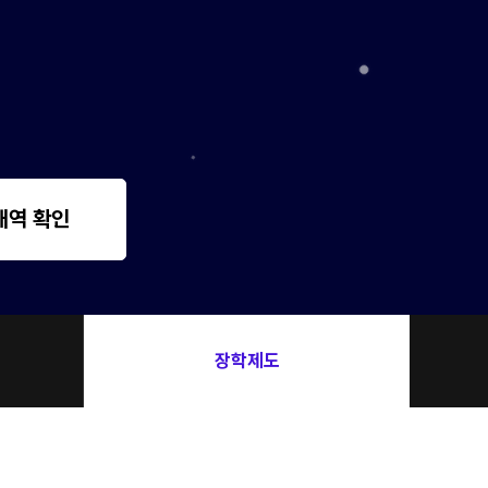
 대비
문항
증
 QUBE
내역 확인
장학제도