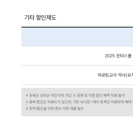
기타 할인제도
2025 윈터스쿨
국공립교사 자녀(유치
※ 등록은 선착순 마감이며, 마감 시 등록 및 각종 할인 혜택 적용 불가
※ 중복 할인은 적용되지 않으며, 가장 유리한 1개의 항목만 적용하여 혜택
※ 장학/할인을 위한 증빙 서류 제출 필수