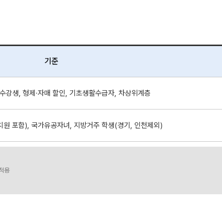
기준
 수강생, 형제·자매 할인, 기초생활수급자, 차상위계층
원 포함), 국가유공자녀, 지방거주 학생(경기, 인천제외)
 적용