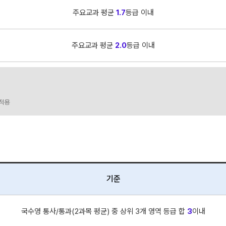
주요교과 평균
1.7
등급 이내
주요교과 평균
2.0
등급 이내
 적용
기준
국수영 통사/통과(2과목 평균) 중 상위 3개 영역 등급 합
3
이내