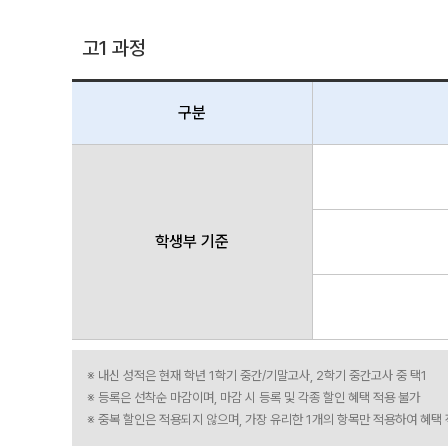
고1 과정
구분
학생부 기준
※ 내신 성적은 현재 학년 1학기 중간/기말고사, 2학기 중간고사 중 택1
※ 등록은 선착순 마감이며, 마감 시 등록 및 각종 할인 혜택 적용 불가
※ 중복 할인은 적용되지 않으며, 가장 유리한 1개의 항목만 적용하여 혜택