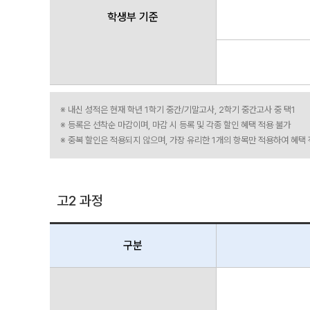
학생부 기준
※ 내신 성적은 현재 학년 1학기 중간/기말고사, 2학기 중간고사 중 택1
※ 등록은 선착순 마감이며, 마감 시 등록 및 각종 할인 혜택 적용 불가
※ 중복 할인은 적용되지 않으며, 가장 유리한 1개의 항목만 적용하여 혜택
고2 과정
구분