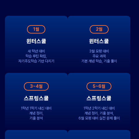
1월
2월
윈터스쿨
윈터스쿨
새 학년 대비
3월 모평 대비
학습 루틴 확립,
주요 과목
자기주도학습 기반 다지기
기본 개념 학습, 기출 풀이
3~4월
5~6월
스프링스쿨
스프링스쿨
1학년 1학기 내신 대비
1학년 2학기 내신 대비
개념 정리,
개념 정리, 기출 분석,
기출 분석
6월 모평 대비 실전 문제 풀이