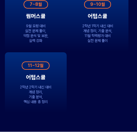
7~8월
9~10월
썸머스쿨
어텀스쿨
9월 모평 대비
2학년 1학기 내신 대비
실전 문제 풀이,
개념 정리, 기출 분석,
약점 분석 및 보완,
11월 학력평가 대비
실력 강화
실전 문제 풀이
11~12월
어텀스쿨
2학년 2학기 내신 대비
개념 정리,
기출 분석,
핵심 내용 총 정리