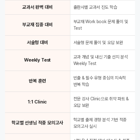
교과서 완벽 대비
출판사별 교과서 진도 학습
부교재 Work book 문제 풀이 및
부교재 집중 대비
Test
서술형 대비
서술형 문제 풀이 및 오답 보완
교과 개념 및 내신 기출 선지 분석
Weekly Test
Weekly Test
빈출 & 필수 유형 중심의 지속적
반복 훈련
반복 학습
전문 강사 Clinic으로 취약 파트 &
1:1 Clinic
오답 보완
학교별 출제 경향 분석 기반 적중
학교별 선생님 적중 모의고사
모의고사 실시