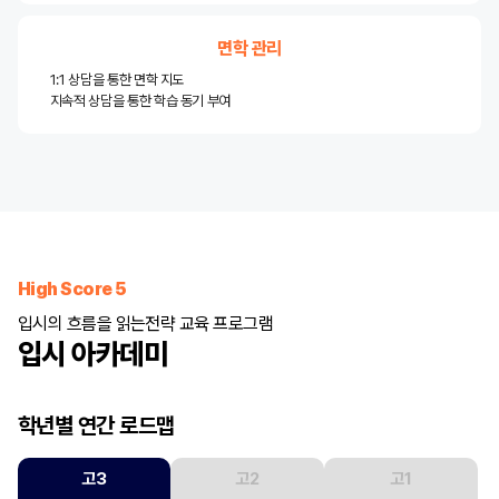
면학 관리
1:1 상담을 통한 면학 지도
지속적 상담을 통한 학습 동기 부여
High Score 5
입시의 흐름을 읽는
전략 교육 프로그램
입시 아카데미
학년별 연간 로드맵
고3
고2
고1