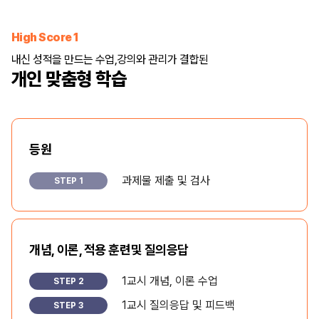
High Score 1
내신 성적을 만드는 수업,
강의와 관리가 결합된
개인 맞춤형 학습
등원
과제물 제출 및 검사
STEP 1
개념, 이론, 적용 훈련
및 질의응답
1교시 개념, 이론 수업
STEP 2
1교시 질의응답 및 피드백
STEP 3