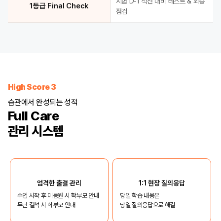
시험 D-1 직전 대비 테스트 & 최종
1등급 Final Check
점검
High Score 3
습관에서 완성되는 성적
Full Care
관리 시스템
엄격한 출결 관리
1:1 현장 질의응답
수업 시작 후 미등원 시 학부모 안내
당일 학습 내용은
무단 결석 시 학부모 안내
당일 질의응답으로 해결