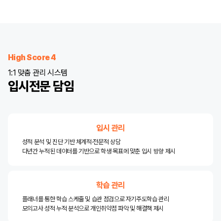
High Score 4
1:1 맞춤 관리 시스템
입시전문 담임
입시 관리
성적 분석 및 진단 기반 체계적·전문적 상담
다년간 누적된 데이터를 기반으로 학생 목표에 맞춘 입시 방향 제시
학습 관리
플래너를 통한 학습 스케줄 및 습관 점검으로 자기주도학습 관리
모의고사 성적 누적 분석으로 개인취약점 파악 및 해결책 제시