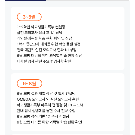
3~5월
1~2학년 학교생활기록부 컨설팅
실전 모의고사 응시 후 1:1 상담
개인별·과목별 학습 현황 파악 및 상담
1학기 중간고사 대비를 위한 학습 플랜 설정
전국 대단위 실전 모의고사 결과 1:1 상담
6월 모평 대비를 위한 과목별 학습 현황 상담
대학별 입시 관련 주요 변경사항 확인
6~8월
6월 모평 결과 개별 상담 및 입시 컨설팅
OMEGA 모의고사 외 실전 모의고사 훈련
학교생활기록부 마무리 전 점검 및 1:1 피드백
원내 입시 설명회를 통한 수시 전략 수립
6월 모평 성적 기반 1:1 수시 컨설팅
9월 모평 대비를 위한 과목별 학습 현황 확인