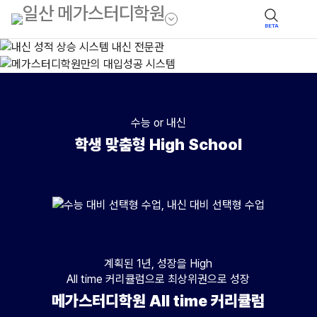
BETA
수능 or 내신
학생 맞춤형 High School
수능
수업 : 수능 대비 선택형 수업(수준별),대상 : 수능 성적 향상을 희망하는 고
내신
계획된 1년, 성장을 High
수업 : 내신 대비 선택형 수업(수준별), 대상 : 내신 성적 향상을 희망하는 
All time 커리큘럼으로 최상위권으로 성장
메가스터디학원 All time 커리큘럼