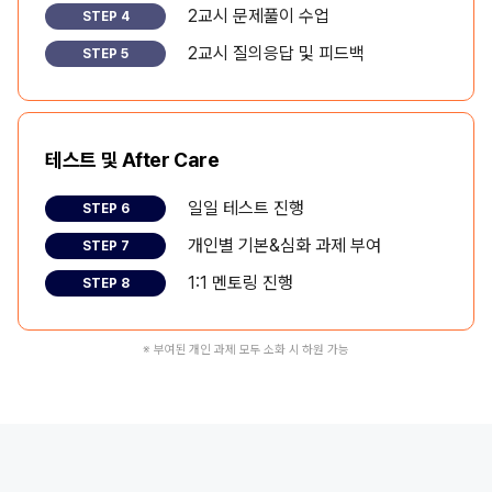
2교시 문제풀이 수업
STEP 4
2교시 질의응답 및 피드백
STEP 5
테스트 및 After Care
일일 테스트 진행
STEP 6
개인별 기본&심화 과제 부여
STEP 7
1:1 멘토링 진행
STEP 8
※ 부여된 개인 과제 모두 소화 시 하원 가능