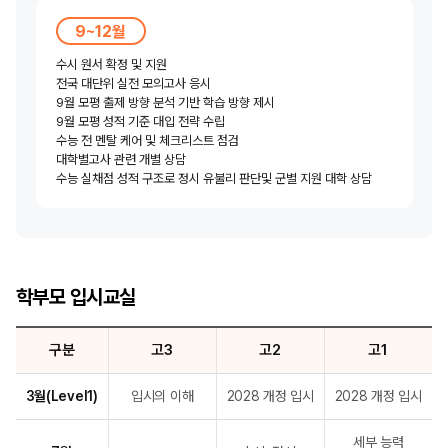
9~12월
수시 원서 확정 및 지원
전국 대단위 실전 모의고사 응시
9월 모평 출제 방향 분석 기반 학습 방향 제시
9월 모평 성적 기준 대입 전략 수립
수능 전 멘탈 케어 및 체크리스트 점검
대학별고사 관련 개별 상담
수능 실채점 성적 구조로 정시 유불리 판단
및 군별 지원 대학 상담
학부모 입시교실
구분
고3
고2
고1
3월(Level1)
입시의 이해
2028 개정 입시
2028 개정 입시
세부 능력