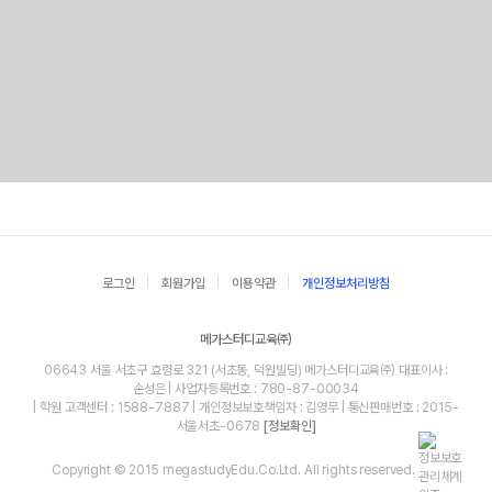
로그인
회원가입
이용약관
개인정보처리방침
메가스터디교육㈜
06643 서울 서초구 효령로 321 (서초동, 덕원빌딩) 메가스터디교육㈜ 대표이사 :
손성은 | 사업자등록번호 : 780-87-00034
| 학원 고객센터 : 1588-7887 | 개인정보보호책임자 : 김영무 | 통신판매번호 : 2015-
서울서초-0678
[정보확인]
Copyright © 2015 megastudyEdu.Co.Ltd. All rights reserved.