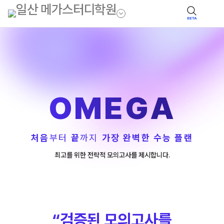
BETA
OMEGA
처음
부터
끝
까지
가장 완벽한 수능 플랜
최고를 위한 전략적 모의고사를 제시합니다.
“검증된 모의고사를