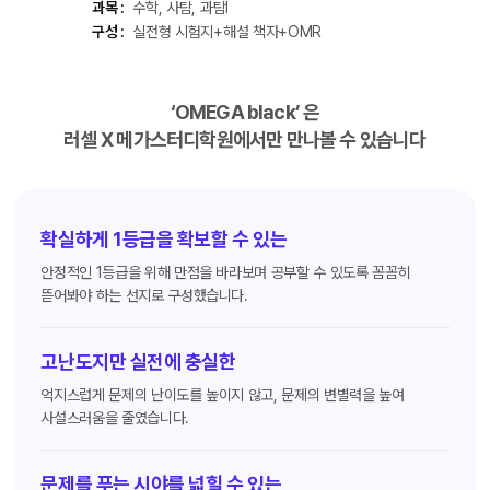
과목 :
수학, 사탐, 과탐Ⅰ
구성 :
실전형 시험지+해설 책자+OMR
‘OMEGA black’ 은
러셀 X 메가스터디학원에서만 만나볼 수 있습니다
확실하게 1등급을 확보할 수 있는
안정적인 1등급을 위해 만점을 바라보며 공부할 수 있도록 꼼꼼히
뜯어봐야 하는 선지로 구성했습니다.
고난도지만 실전에 충실한
억지스럽게 문제의 난이도를 높이지 않고, 문제의 변별력을 높여
사설스러움을 줄였습니다.
문제를 푸는 시야를 넓힐 수 있는