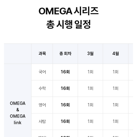
OMEGA 시리즈
총 시행 일정
과목
총 회차
3월
4월
국어
16회
1회
1회
수학
16회
1회
1회
OMEGA
영어
16회
1회
1회
&
OMEGA
사탐
16회
1회
1회
link