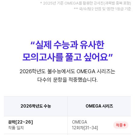
* 2025년 기준 OMEGA를 활용한 강사진(과목별 중복 포함)
** 국/수/탐2 만점 및 영/한 1등급 기준
“실제 수능과 유사한
모의고사를 풀고 싶어요”
2026학년도 불수능에서도 OMEGA 시리즈는
다수의 문항을 적중했습니다.
2026학년도 수능
OMEGA 시리즈
문학[22~26]
OMEGA
적중
작품 일치
12회차[31~34]