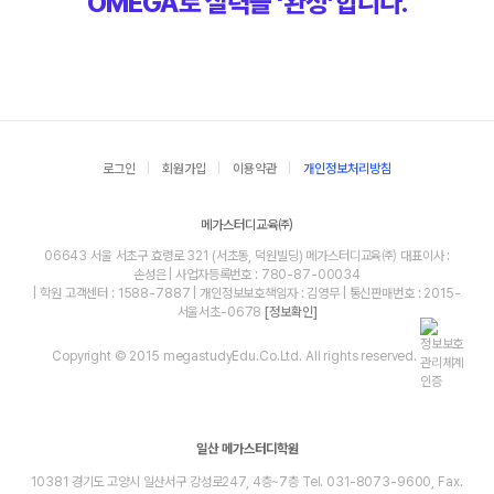
OMEGA로 실력을 ‘완성’합니다.
로그인
회원가입
이용약관
개인정보처리방침
메가스터디교육㈜
06643 서울 서초구 효령로 321 (서초동, 덕원빌딩) 메가스터디교육㈜ 대표이사 :
손성은 | 사업자등록번호 : 780-87-00034
| 학원 고객센터 : 1588-7887 | 개인정보보호책임자 : 김영무 | 통신판매번호 : 2015-
서울서초-0678
[정보확인]
Copyright © 2015 megastudyEdu.Co.Ltd. All rights reserved.
일산 메가스터디학원
10381 경기도 고양시 일산서구 강성로247, 4층~7층 Tel. 031-8073-9600, Fax.