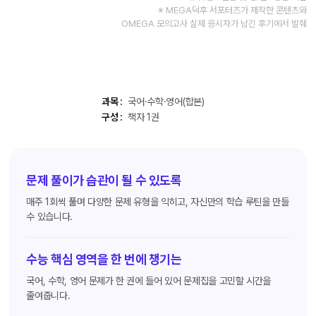
※ MEGA덕후 서포터즈가 제작한 콘텐츠와
OMEGA 모의고사 실제 응시자가 남긴 후기에서 발췌
과목 :
국어·수학·영어(합본)
구성 :
책자 1권
문제 풀이가 습관이 될 수 있도록
매주 1회씩 풀며 다양한 문제 유형을 익히고, 자신만의 학습 루틴을 만들
수 있습니다.
수능 핵심 영역을 한 번에 챙기는
국어, 수학, 영어 문제가 한 권에 들어 있어 문제집을 고민할 시간을
줄여줍니다.