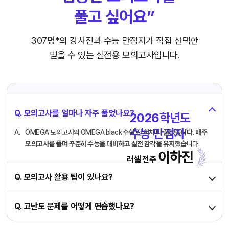
풀고 싶어요”
307명*의 강사진과 수능 만점자가
직접 선택한
믿을 수 있는 실전용 모의고사입니다.
Q. 모의고사를 얼마나 자주 풀었나요?
2026학년도
수능 만점자
* *
OMEGA 모의고사와 OMEGA black 수학
전 회차 다 풀었습니다.
매주
모의고사를 풀며 꾸준히 수능을 대비하고 실전 감각을 유지
했습니다.
이하진
러셀 전주
Q. 모의고사 활용 팁이 있나요?
Q. 고난도 문제를 어떻게 연습했나요?