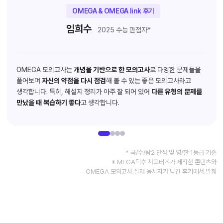
OMEGA & OMEGA link 후기
임희수
2025 수능 만점자*
OMEGA 모의고사는
개념을 기반으로 한 모의고사
로 다양한 문제들을
풀어보며
자신의 약점을 다시 점검
해 볼 수 있는 좋은 모의고사라고
생각합니다. 특히, 해설지 정리가 아주 잘 되어 있어
다른 유형의 문제를
만났을 때 복습하기 좋다
고 생각합니다.
* 국/수/탐2 만점 및 영/한 1등급 기준
※ MEGA덕후 서포터즈가 제작한 콘텐츠와
OMEGA 모의고사 실제 응시자가 남긴 후기에서 발췌