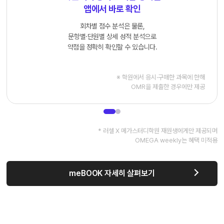
앱에서 바로 확인
회차별 점수 분석은 물론,
문항별·단원별 상세 성적 분석으로
약점을 정확히 확인할 수 있습니다.
※ 학원에서 응시·구매한 과목에 한해
OMR을 제출한 경우에만 제공
* 러셀 X 메가스터디학원 재원생에게만 제공되며
OMEGA weekly는 혜택 미적용
meBOOK 자세히 살펴보기