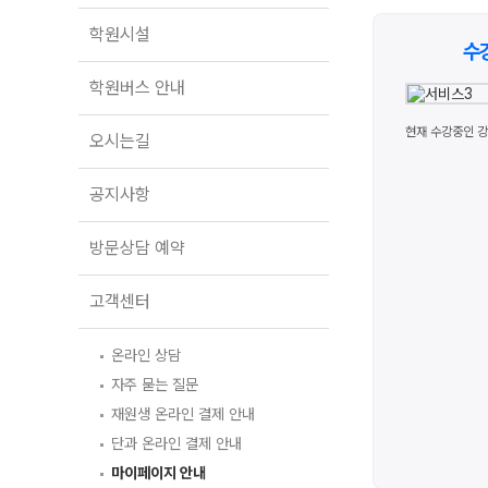
학원버스 안내
학원시설
오시는길
수
공지사항
학원버스 안내
방문상담 예약
현재 수강중인 강
오시는길
고객센터
공지사항
온라인 상담
자주 묻는 질문
방문상담 예약
재원생 온라인 결제 안내
단과 온라인 결제 안내
마이페이지 안내
고객센터
온라인 상담
자주 묻는 질문
재원생 온라인 결제 안내
단과 온라인 결제 안내
마이페이지 안내