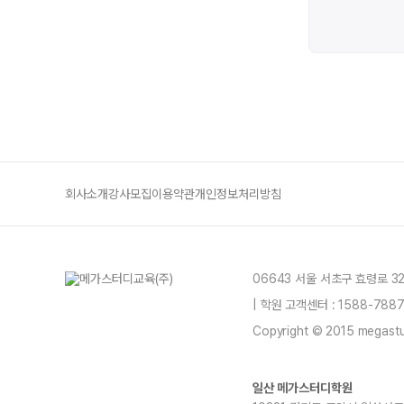
회사소개
강사모집
이용약관
개인정보처리방침
06643 서울 서초구 효령로 3
| 학원 고객센터 : 1588-78
Copyright © 2015 megastud
일산 메가스터디학원