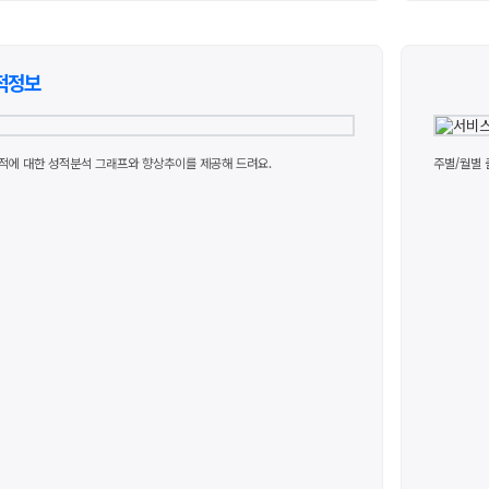
적정보
적에 대한 성적분석 그래프와 향상추이를 제공해 드려요.
주별/월별 