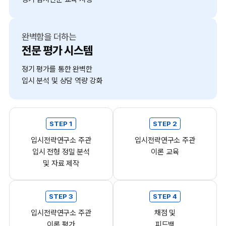
완벽함을 더하는
전문 평가 시스템
정기 평가를 통한 완벽한
입시 분석 및 상담 역량 강화
STEP 1
STEP 2
입시전략연구소 주관
입시전략연구소 주관
입시 전형 정밀 분석
이론 교육
및 자료 제작
STEP 3
STEP 4
입시전략연구소 주관
채점 및
이론 평가
피드백