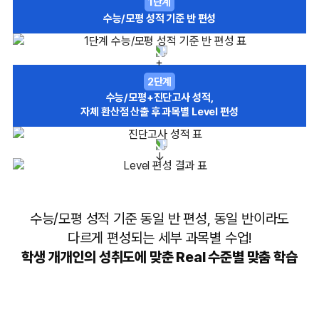
1단계
수능/모평 성적 기준 반 편성
2단계
수능/모평+진단고사 성적,
자체 환산점 산출 후 과목별 Level 편성
수능/모평 성적 기준 동일 반 편성, 동일 반이라도
다르게 편성되는 세부 과목별 수업!
학생 개개인의 성취도에 맞춘 Real 수준별 맞춤 학습