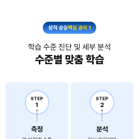
성적 상승
핵심 공식 1
학습 수준 진단 및 세부 분석
수준별 맞춤 학습
STEP
STEP
1
2
측정
분석