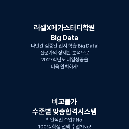
러셀X메가스터디학원
Big Data
다년간 검증된 입시·학습 Big Data!
전문가의 상세한 분석으로
2027학년도 대입성공을
더욱 완벽하게!
비교불가
수준별 맞춤합격시스템
획일적인 수업? No!
100% 학생 선택 수업? No!