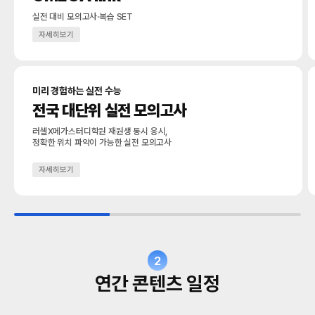
실전 대비 모의고사·복습 SET
자세히보기
미리 경험하는 실전 수능
전국 대단위 실전 모의고사
러셀X메가스터디학원 재원생 동시 응시,
정확한 위치 파악이 가능한 실전 모의고사
자세히보기
2
연간 콘텐츠 일정