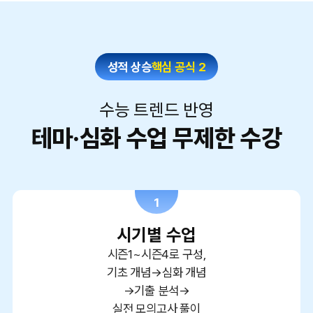
성적 상승
핵심 공식 2
수능 트렌드 반영
테마·심화 수업 무제한 수강
1
시기별 수업
시즌1~시즌4로 구성,
기초 개념→심화 개념
→기출 분석→
실전 모의고사 풀이