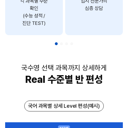
각 과목별 수준
입시 전문가의
확인
심층 상담
(수능 성적 /
진단 TEST)
국수영 선택 과목까지 상세하게
Real 수준별 반 편성
국어 과목별 상세 Level 편성(예시)