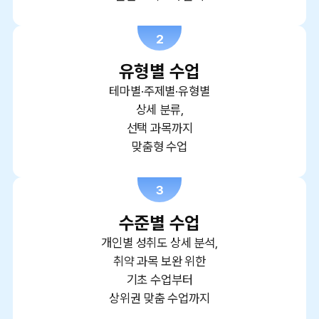
2
유형별 수업
테마별·주제별·유형별
상세 분류,
선택 과목까지
맞춤형 수업
3
수준별 수업
개인별 성취도 상세 분석,
취약 과목 보완 위한
기초 수업부터
상위권 맞춤 수업까지