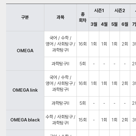
시즌1
시즌2
총
구분
과목
회차
3월
4월
5월
6월
7
국어 / 수학 /
영어 / 사회탐구 /
16회
1회
1회
1회
2회
3
과학탐구Ⅰ
OMEGA
과학탐구Ⅱ
5회
-
-
-
-
2
국어 / 수학 /
영어 / 사회탐구 /
16회
1회
1회
1회
2회
3
과학탐구Ⅰ
OMEGA link
과학탐구Ⅱ
5회
-
-
-
-
2
수학 / 사회탐구 /
OMEGA black
15회
-
1회
1회
2회
3
과학탐구Ⅰ