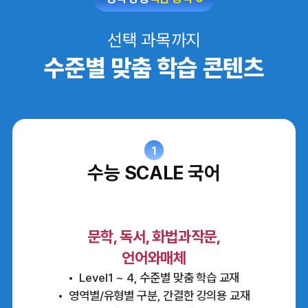
선택 과목까지
수준별 맞춤 학습 콘텐츠
1
수능 SCALE 국어
문학, 독서, 화법과작문,
언어와매체
Level1 ~ 4, 수준별 맞춤 학습 교재
영역별/유형별 구분, 간결한 강의용 교재