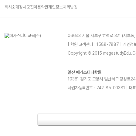
회사소개
강사모집
이용약관
개인정보처리방침
06643 서울 서초구 효령로 321 (서초동
| 학원 고객센터 : 1588-7887 | 개인
Copyright © 2015 megastudyEdu.Co.L
일산 메가스터디학원
10381 경기도 고양시 일산서구 강성로247 4층
사업자등록번호 : 742-85-00381 | 대