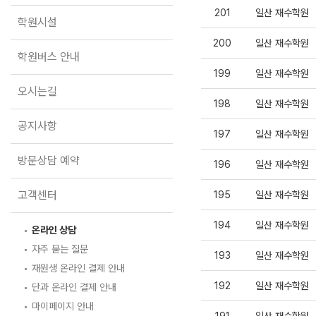
학원버스 안내
201
일산 재수학원
학원시설
오시는길
200
일산 재수학원
공지사항
학원버스 안내
199
일산 재수학원
방문상담 예약
오시는길
198
일산 재수학원
고객센터
공지사항
197
일산 재수학원
온라인 상담
자주 묻는 질문
방문상담 예약
재원생 온라인 결제 안내
196
일산 재수학원
단과 온라인 결제 안내
마이페이지 안내
고객센터
195
일산 재수학원
194
일산 재수학원
온라인 상담
자주 묻는 질문
193
일산 재수학원
재원생 온라인 결제 안내
192
일산 재수학원
단과 온라인 결제 안내
마이페이지 안내