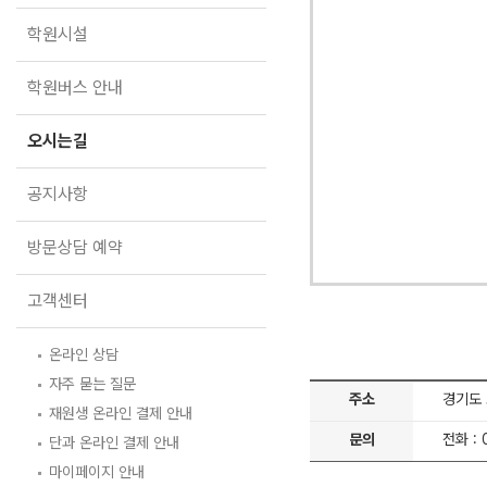
학원버스 안내
학원시설
오시는길
공지사항
학원버스 안내
방문상담 예약
오시는길
고객센터
공지사항
온라인 상담
자주 묻는 질문
방문상담 예약
재원생 온라인 결제 안내
단과 온라인 결제 안내
마이페이지 안내
고객센터
온라인 상담
자주 묻는 질문
주소
경기도 
재원생 온라인 결제 안내
문의
전화 : 
단과 온라인 결제 안내
마이페이지 안내