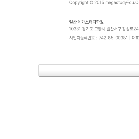
Copyright © 2015 megastudyEdu.Co.L
일산 메가스터디학원
10381 경기도 고양시 일산서구 강성로247 4층
사업자등록번호 : 742-85-00381 | 대