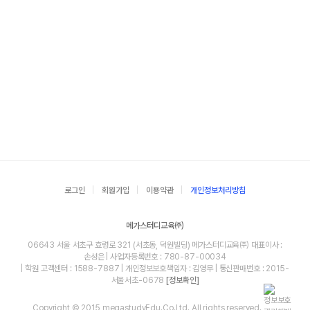
로그인
회원가입
이용약관
개인정보처리방침
메가스터디교육㈜
06643 서울 서초구 효령로 321 (서초동, 덕원빌딩) 메가스터디교육㈜ 대표이사 :
손성은 | 사업자등록번호 : 780-87-00034
| 학원 고객센터 : 1588-7887 | 개인정보보호책임자 : 김영무 | 통신판매번호 : 2015-
서울서초-0678
[정보확인]
Copyright © 2015 megastudyEdu.Co.Ltd. All rights reserved.