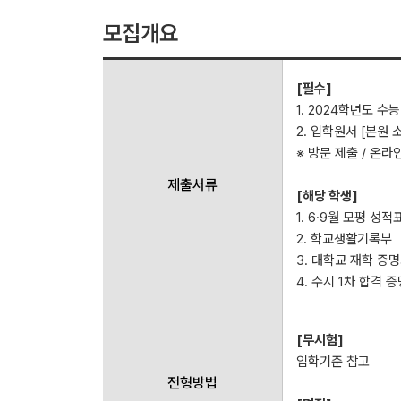
모집개요
[필수]
1. 2024학년도 수
2. 입학원서 [본원 
※ 방문 제출 / 온라인
제출서류
[해당 학생]
1. 6·9월 모평 성적
2. 학교생활기록부
3. 대학교 재학 증
4. 수시 1차 합격 
[무시험]
입학기준 참고
전형방법