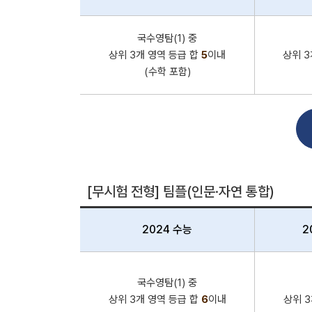
국수영탐(1) 중
상위 3개 영역 등급 합
5
이내
상위 3
(수학 포함)
[무시험 전형] 팀플(인문·자연 통합)
2024 수능
2
국수영탐(1) 중
상위 3개 영역 등급 합
6
이내
상위 3