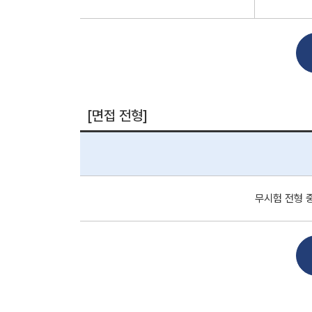
[면접 전형]
무시험 전형 