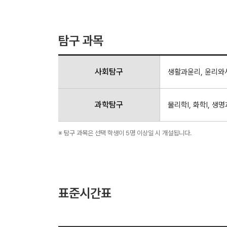
탐구 과목
사회탐구
생활과윤리, 윤리와사
과학탐구
물리학Ⅰ, 화학Ⅰ, 생명
※ 탐구 과목은 선택 학생이 5명 이상일 시 개설됩니다.
표준시간표