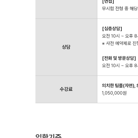
[면접]
무시험 전형 중 해당
[심층상담]
오전 10시 ~ 오후 
※ 사전 예약제로 진행
상담
[전화 및 방문상담]
오전 10시 ~ 오후 
의치한 팀플(자연), 
수강료
1,050,000원
입학기준