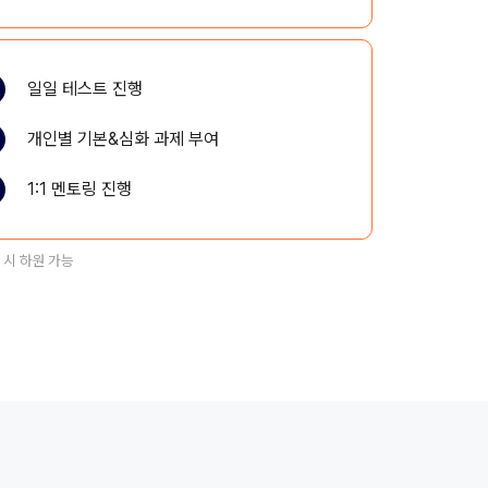
일일 테스트 진행
개인별 기본&심화 과제 부여
1:1 멘토링 진행
 시 하원 가능