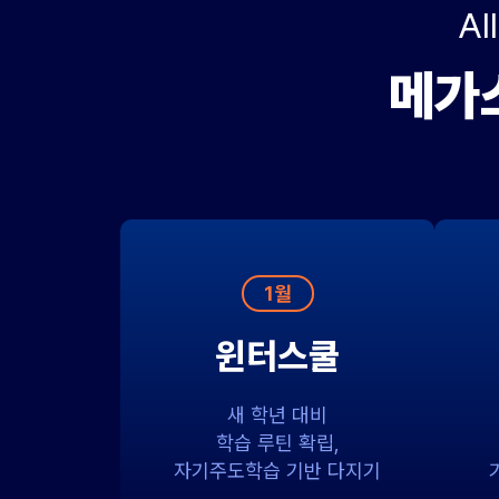
A
메가스
1월
윈터스쿨
새 학년 대비
학습 루틴 확립,
자기주도학습 기반 다지기