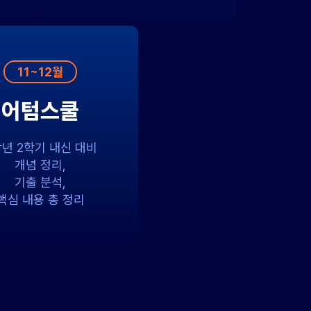
11~12월
어텀스쿨
학년 2학기 내신 대비
개념 정리,
기출 분석,
핵심 내용 총 정리