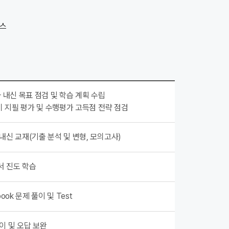
사 내신 목표 점검 및 학습 계획 수립
대비 지필 평가 및 수행평가 고득점 전략 점검
내신 교재(기출 분석 및 변형, 모의고사)
서 진도 학습
ook 문제 풀이 및 Test
이 및 오답 보완