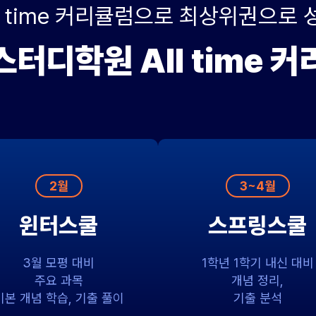
ll time 커리큘럼으로 최상위권으로 
터디학원 All time 
2월
3~4월
윈터스쿨
스프링스쿨
3월 모평 대비
1학년 1학기 내신 대비
주요 과목
개념 정리,
기본 개념 학습, 기출 풀이
기출 분석