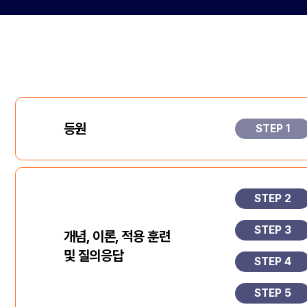
등원
STEP 1
STEP 2
STEP 3
개념, 이론, 적용 훈련
및 질의응답
STEP 4
STEP 5