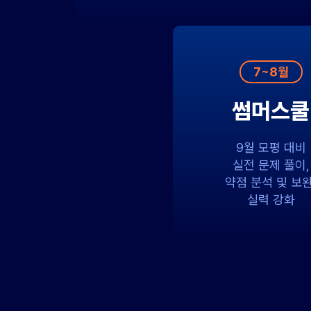
7~8월
썸머스쿨
9월 모평 대비
실전 문제 풀이,
약점 분석 및 보완
실력 강화