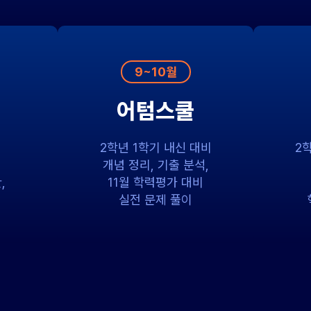
9~10월
어텀스쿨
2학년 1학기 내신 대비
2
개념 정리, 기출 분석,
,
11월 학력평가 대비
실전 문제 풀이