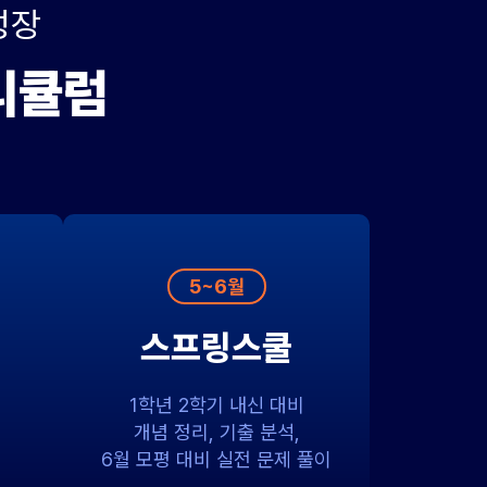
성장
커리큘럼
5~6월
스프링스쿨
1학년 2학기 내신 대비
개념 정리, 기출 분석,
6월 모평 대비 실전 문제 풀이