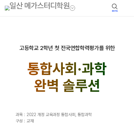
BETA
고등학교 2학년 첫 전국연합학력평가를 위한
통합사회·과학
완벽 솔루션
과목 :
2022 개정 교육과정 통합사회, 통합과학
구성 :
교재