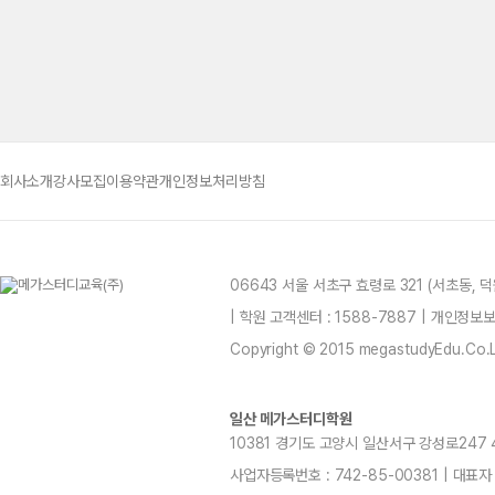
회사소개
강사모집
이용약관
개인정보처리방침
06643 서울 서초구 효령로 321 (서초동,
| 학원 고객센터 : 1588-7887 | 개인정
Copyright © 2015 megastudyEdu.Co.Ltd
일산 메가스터디학원
10381 경기도 고양시 일산서구 강성로247 4층~7
사업자등록번호 : 742-85-00381 | 대표