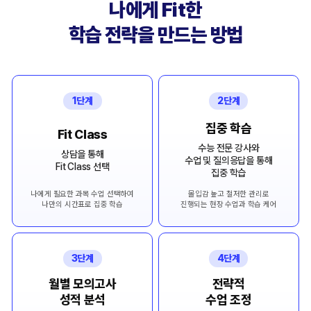
나에게 Fit한
학습 전략을 만드는 방법
1단계
2단계
집중 학습
Fit Class
수능 전문 강사와
상담을 통해
수업 및 질의응답을 통해
Fit Class 선택
집중 학습
나에게 필요한 과목 수업 선택하여
몰입감 높고 철저한 관리로
나만의 시간표로 집중 학습
진행되는 현장 수업과 학습 케어
3단계
4단계
월별 모의고사
전략적
성적 분석
수업 조정