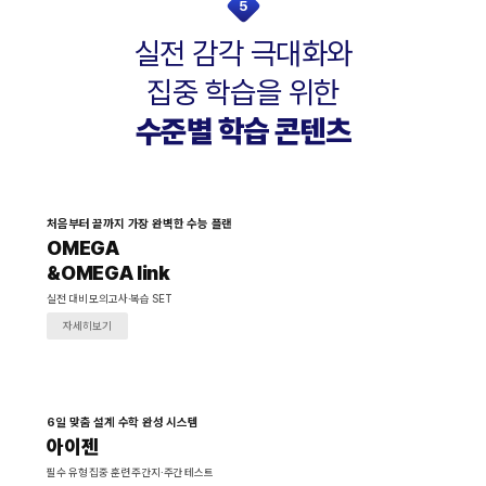
5
실전 감각 극대화와
집중 학습을 위한
수준별 학습 콘텐츠
처음부터 끝까지 가장 완벽한 수능 플랜
OMEGA
&OMEGA link
실전 대비 모의고사·복습 SET
자세히보기
6일 맞춤 설계 수학 완성 시스템
아이젠
필수 유형 집중 훈련 주간지·주간 테스트