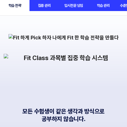
학습 전략
집중 관리
입시전문 담임
학습 관리
수준
BETA
모든 수험생이 같은 생각과 방식으로
공부하지 않습니다.