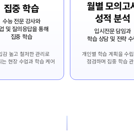
월별 모의고
집중 학습
성적 분석
수능 전문 강사와
업 및 질의응답을 통해
입시전문 담임과
집중 학습
학습 상담 및 전략 
입감 높고 철저한 관리로
개인별 학습 계획을 수
는 현장 수업과 학습 케어
점검하며 집중 학습 