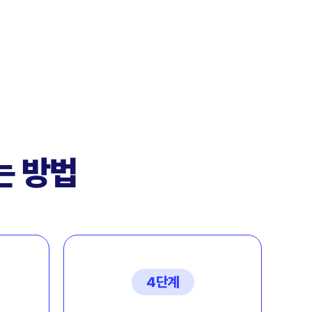
는 방법
4단계