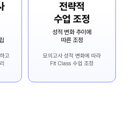
사
전략적
수업 조정
성적 변화 추이에
수립
따른 조정
립하고
모의고사 성적 변화에 따라
관리
Fit Class 수업 조정