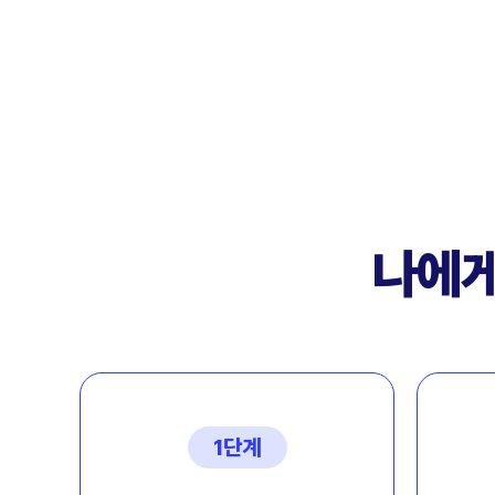
나에게
1단계