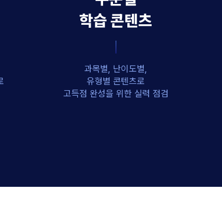
학습 콘텐츠
과목별, 난이도별,
로
유형별 콘텐츠로
고득점 완성을 위한 실력 점검