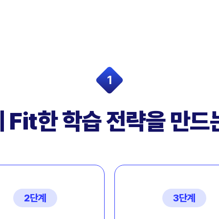
1
 Fit한
학습 전략을 만드
2단계
3단계