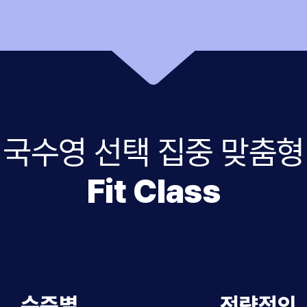
국수영 선택 집중 맞춤형
Fit Class
수준별
전략적인