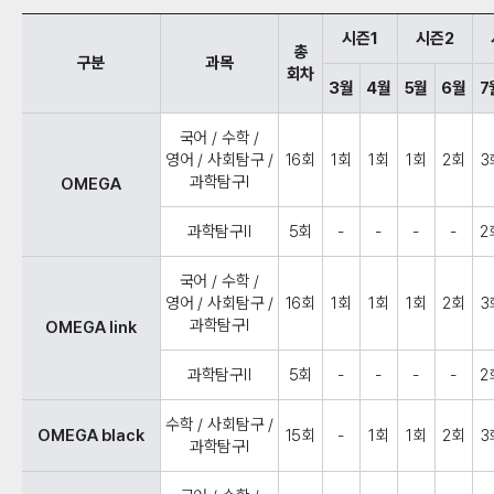
시즌1
시즌2
총
구분
과목
회차
3월
4월
5월
6월
7
국어 / 수학 /
영어 / 사회탐구 /
16회
1회
1회
1회
2회
3
과학탐구Ⅰ
OMEGA
과학탐구Ⅱ
5회
-
-
-
-
2
국어 / 수학 /
영어 / 사회탐구 /
16회
1회
1회
1회
2회
3
과학탐구Ⅰ
OMEGA link
과학탐구Ⅱ
5회
-
-
-
-
2
수학 / 사회탐구 /
OMEGA black
15회
-
1회
1회
2회
3
과학탐구Ⅰ