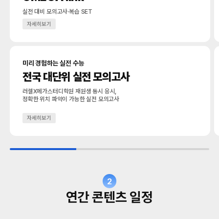
실전 대비 모의고사·복습 SET
자세히보기
미리 경험하는 실전 수능
전국 대단위 실전 모의고사
러셀X메가스터디학원 재원생 동시 응시,
정확한 위치 파악이 가능한 실전 모의고사
자세히보기
2
연간 콘텐츠 일정