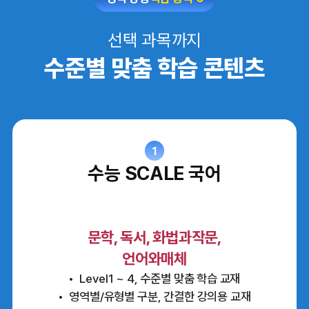
선택 과목까지
수준별 맞춤 학습 콘텐츠
1
수능 SCALE 국어
문학, 독서, 화법과작문,
언어와매체
Level1 ~ 4, 수준별 맞춤 학습 교재
영역별/유형별 구분, 간결한 강의용 교재