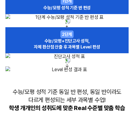
1단계
수능/모평 성적 기준 반 편성
2단계
수능/모평+진단고사 성적,
자체 환산점 산출 후 과목별 Level 편성
수능/모평 성적 기준 동일 반 편성, 동일 반이라도
다르게 편성되는 세부 과목별 수업!
학생 개개인의 성취도에 맞춘 Real 수준별 맞춤 학습