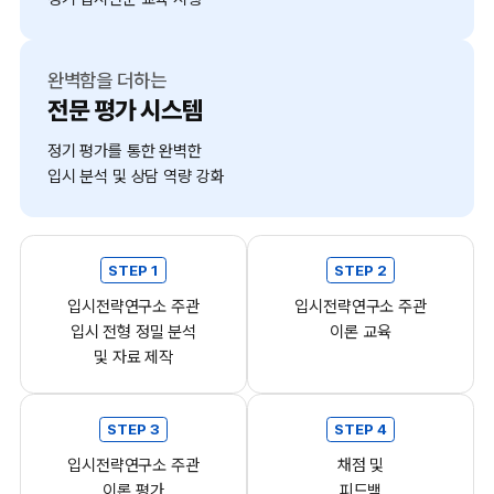
완벽함을 더하는
전문 평가 시스템
정기 평가를 통한 완벽한
입시 분석 및 상담 역량 강화
STEP 1
STEP 2
입시전략연구소 주관
입시전략연구소 주관
입시 전형 정밀 분석
이론 교육
및 자료 제작
STEP 3
STEP 4
입시전략연구소 주관
채점 및
이론 평가
피드백