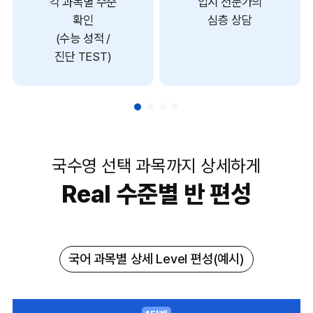
각 과목별 수준
입시 전문가의
확인
심층 상담
(수능 성적 /
진단 TEST)
국수영 선택 과목까지 상세하게
Real 수준별 반 편성
국어 과목별 상세 Level 편성(예시)