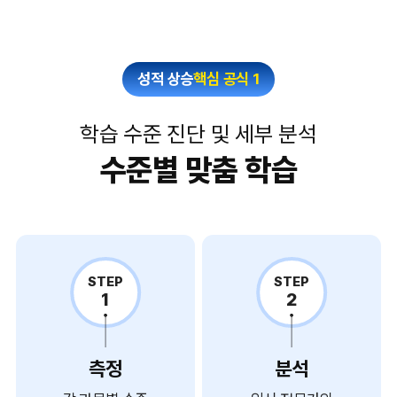
성적 상승
핵심 공식 1
학습 수준 진단 및 세부 분석
수준별 맞춤 학습
STEP
STEP
1
2
측정
분석