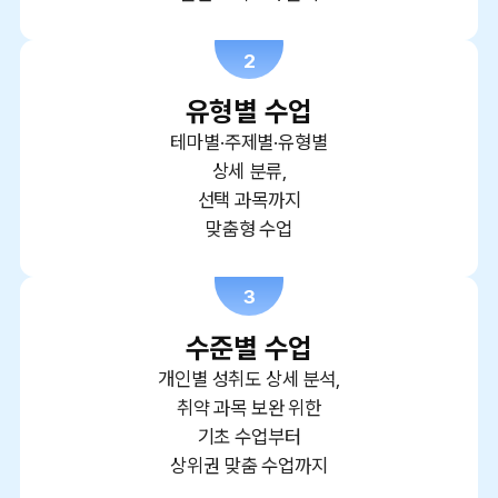
2
유형별 수업
테마별·주제별·유형별
상세 분류,
선택 과목까지
맞춤형 수업
3
수준별 수업
개인별 성취도 상세 분석,
취약 과목 보완 위한
기초 수업부터
상위권 맞춤 수업까지