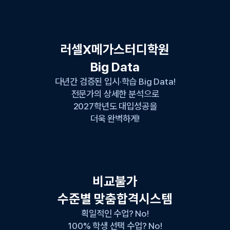
러셀X메가스터디학원
Big Data
다년간 검증된 입시·학습 Big Data!
전문가의 상세한 분석으로
2027학년도 대입성공을
더욱 완벽하게!
비교불가
수준별 맞춤합격시스템
획일적인 수업? No!
100% 학생 선택 수업? No!