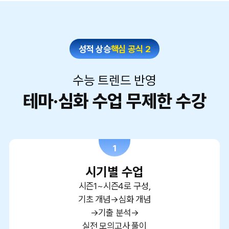
성적 상승
핵심 공식 2
수능 트렌드 반영
테마·심화 수업 무제한 수강
1
시기별 수업
시즌1~시즌4로 구성,
기초 개념→심화 개념
→기출 분석→
실전 모의고사 풀이