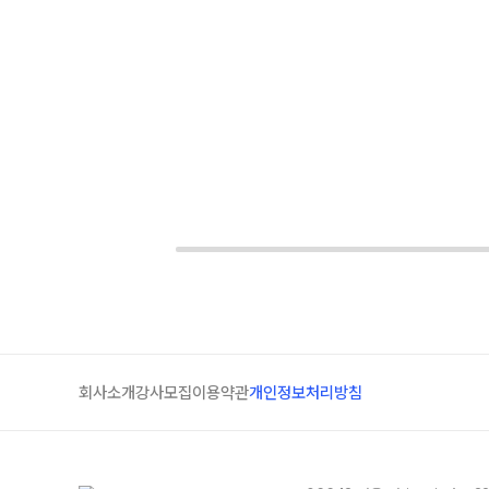
회사소개
강사모집
이용약관
개인정보처리방침