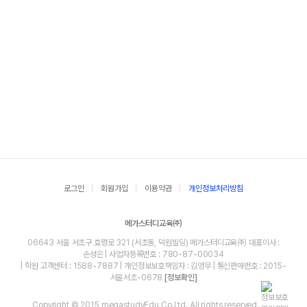
로그인
회원가입
이용약관
개인정보처리방침
메가스터디교육㈜
06643 서울 서초구 효령로 321 (서초동, 덕원빌딩) 메가스터디교육㈜ 대표이사 :
손성은 | 사업자등록번호 : 780-87-00034
| 학원 고객센터 : 1588-7887 | 개인정보보호책임자 : 김영무 | 통신판매번호 : 2015-
서울서초-0678
[정보확인]
Copyright © 2015 megastudyEdu.Co.Ltd. All rights reserved.