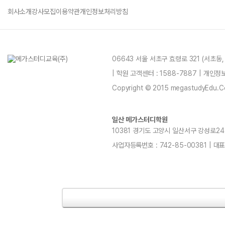
회사소개
강사모집
이용약관
개인정보처리방침
06643 서울 서초구 효령로 321 (서초동
| 학원 고객센터 : 1588-7887 | 개인
Copyright © 2015 megastudyEdu.Co.L
일산 메가스터디학원
10381 경기도 고양시 일산서구 강성로247 4층
사업자등록번호 : 742-85-00381 | 대