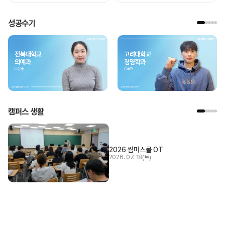
성공수기
캠퍼스 생활
2026 썸머스쿨 OT
2026. 07. 18(토)