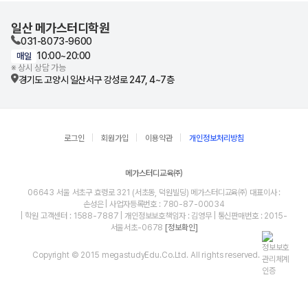
일산 메가스터디학원
031-8073-9600
10:00~20:00
매일
※ 상시 상담 가능
경기도 고양시 일산서구 강성로 247, 4~7층
로그인
회원가입
이용약관
개인정보처리방침
메가스터디교육㈜
06643 서울 서초구 효령로 321 (서초동, 덕원빌딩) 메가스터디교육㈜ 대표이사 :
손성은 | 사업자등록번호 : 780-87-00034
| 학원 고객센터 : 1588-7887 | 개인정보보호책임자 : 김영무 | 통신판매번호 : 2015-
서울서초-0678
[정보확인]
Copyright © 2015 megastudyEdu.Co.Ltd. All rights reserved.