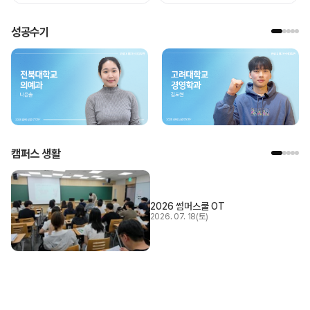
성공수기
캠퍼스 생활
2026 썸머스쿨 OT
2026. 07. 18(토)