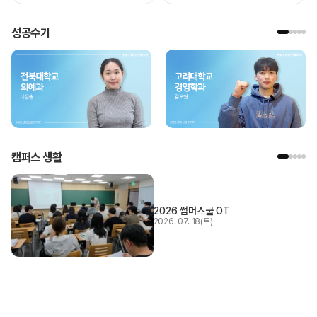
성공수기
캠퍼스 생활
2026 썸머스쿨 OT
2026. 07. 18(토)