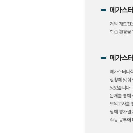
메가스터
저의 재도전
학습 환경을 
메가스터
메가스터디학원
상황에 맞춰 
있었습니다. 
문제를 통해 
모의고사를 통
당해 평가원 
수능 공부에 