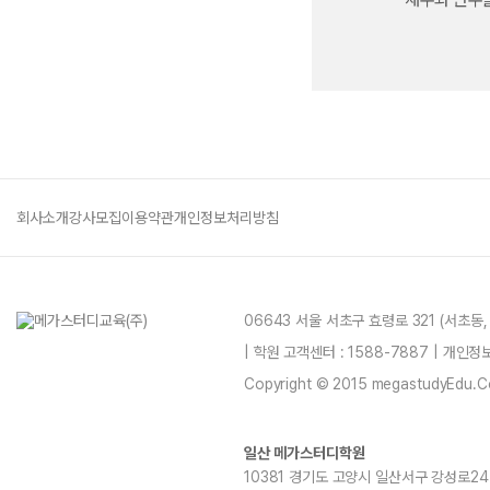
회사소개
강사모집
이용약관
개인정보처리방침
06643 서울 서초구 효령로 321 (서초동
| 학원 고객센터 : 1588-7887 | 개인
Copyright © 2015 megastudyEdu.Co.L
일산 메가스터디학원
10381 경기도 고양시 일산서구 강성로247 4층