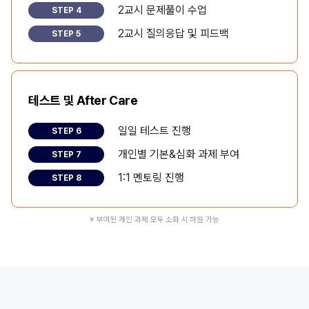
2교시 문제풀이 수업
STEP 4
2교시 질의응답 및 피드백
STEP 5
테스트 및 After Care
일일 테스트 진행
STEP 6
개인별 기본&심화 과제 부여
STEP 7
1:1 멘토링 진행
STEP 8
※ 부여된 개인 과제 모두 소화 시 하원 가능