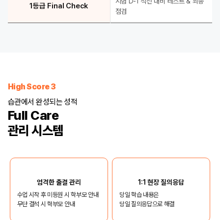
시험 D-1 직전 대비 테스트 & 최종
1등급 Final Check
점검
High Score 3
습관에서 완성되는 성적
Full Care
관리 시스템
엄격한 출결 관리
1:1 현장 질의응답
수업 시작 후 미등원 시 학부모 안내
당일 학습 내용은
무단 결석 시 학부모 안내
당일 질의응답으로 해결