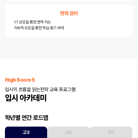
면학 관리
1:1 상담을 통한 면학 지도
지속적 상담을 통한 학습 동기 부여
High Score 5
입시의 흐름을 읽는
전략 교육 프로그램
입시 아카데미
학년별 연간 로드맵
고3
고2
고1