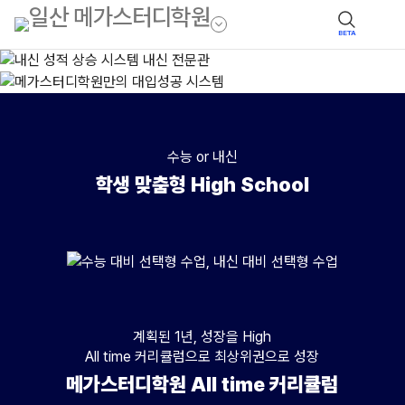
BETA
수능 or 내신
학생 맞춤형 High School
수능
수업 : 수능 대비 선택형 수업(수준별),대상 : 수능 성적 향상을 희망하는 고
내신
계획된 1년, 성장을 High
수업 : 내신 대비 선택형 수업(수준별), 대상 : 내신 성적 향상을 희망하는 
All time 커리큘럼으로 최상위권으로 성장
메가스터디학원 All time 커리큘럼