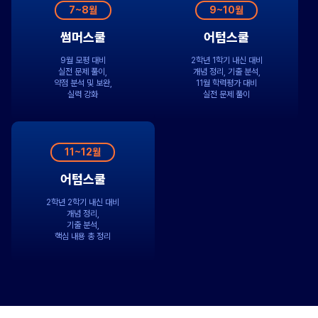
7~8월
9~10월
썸머스쿨
어텀스쿨
9월 모평 대비
2학년 1학기 내신 대비
실전 문제 풀이,
개념 정리, 기출 분석,
약점 분석 및 보완,
11월 학력평가 대비
실력 강화
실전 문제 풀이
11~12월
어텀스쿨
2학년 2학기 내신 대비
개념 정리,
기출 분석,
핵심 내용 총 정리