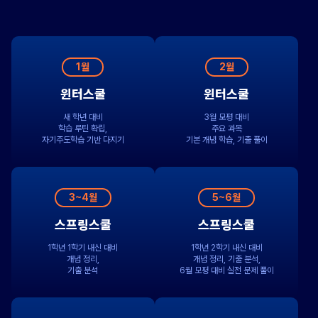
1월
2월
윈터스쿨
윈터스쿨
새 학년 대비
3월 모평 대비
학습 루틴 확립,
주요 과목
자기주도학습 기반 다지기
기본 개념 학습, 기출 풀이
3~4월
5~6월
스프링스쿨
스프링스쿨
1학년 1학기 내신 대비
1학년 2학기 내신 대비
개념 정리,
개념 정리, 기출 분석,
기출 분석
6월 모평 대비 실전 문제 풀이