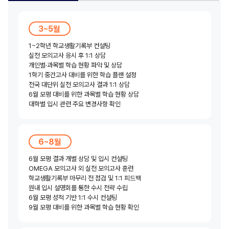
3~5월
1~2학년 학교생활기록부 컨설팅
실전 모의고사 응시 후 1:1 상담
개인별·과목별 학습 현황 파악 및 상담
1학기 중간고사 대비를 위한 학습 플랜 설정
전국 대단위 실전 모의고사 결과 1:1 상담
6월 모평 대비를 위한 과목별 학습 현황 상담
대학별 입시 관련 주요 변경사항 확인
6~8월
6월 모평 결과 개별 상담 및 입시 컨설팅
OMEGA 모의고사 외 실전 모의고사 훈련
학교생활기록부 마무리 전 점검 및 1:1 피드백
원내 입시 설명회를 통한 수시 전략 수립
6월 모평 성적 기반 1:1 수시 컨설팅
9월 모평 대비를 위한 과목별 학습 현황 확인