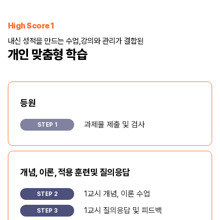
High Score 1
내신 성적을 만드는 수업,
강의와 관리가 결합된
개인 맞춤형 학습
등원
과제물 제출 및 검사
STEP 1
개념, 이론, 적용 훈련
및 질의응답
1교시 개념, 이론 수업
STEP 2
1교시 질의응답 및 피드백
STEP 3