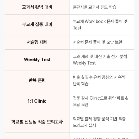
교과서 완벽 대비
출판사별 교과서 진도 학습
부교재 Work book 문제 풀이 및
부교재 집중 대비
Test
서술형 대비
서술형 문제 풀이 및 오답 보완
교과 개념 및 내신 기출 선지 분석
Weekly Test
Weekly Test
빈출 & 필수 유형 중심의 지속적
반복 훈련
반복 학습
전문 강사 Clinic으로 취약 파트 &
1:1 Clinic
오답 보완
학교별 출제 경향 분석 기반 적중
학교별 선생님 적중 모의고사
모의고사 실시