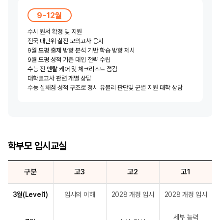
9~12월
수시 원서 확정 및 지원
전국 대단위 실전 모의고사 응시
9월 모평 출제 방향 분석 기반 학습 방향 제시
9월 모평 성적 기준 대입 전략 수립
수능 전 멘탈 케어 및 체크리스트 점검
대학별고사 관련 개별 상담
수능 실채점 성적 구조로 정시 유불리 판단
및 군별 지원 대학 상담
학부모 입시교실
구분
고3
고2
고1
3월(Level1)
입시의 이해
2028 개정 입시
2028 개정 입시
세부 능력