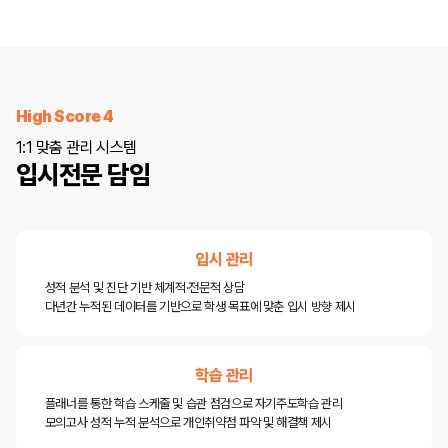
High Score 4
1:1 맞춤 관리 시스템
입시전문 담임
입시 관리
성적 분석 및 진단 기반 체계적·전문적 상담
다년간 누적된 데이터를 기반으로 학생 목표에 맞춘 입시 방향 제시
학습 관리
플래너를 통한 학습 스케줄 및 습관 점검으로 자기주도학습 관리
모의고사 성적 누적 분석으로 개인취약점 파악 및 해결책 제시