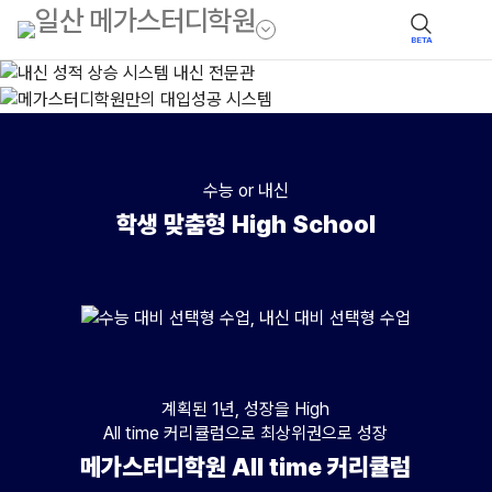
BETA
수능 or 내신
학생 맞춤형 High School
수능
수업 : 수능 대비 선택형 수업(수준별),대상 : 수능 성적 향상을 희망하는 고
내신
계획된 1년, 성장을 High
수업 : 내신 대비 선택형 수업(수준별), 대상 : 내신 성적 향상을 희망하는 
All time 커리큘럼으로 최상위권으로 성장
메가스터디학원 All time 커리큘럼