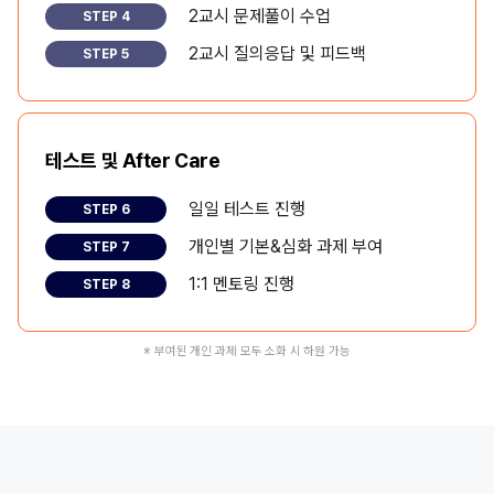
2교시 문제풀이 수업
STEP 4
2교시 질의응답 및 피드백
STEP 5
테스트 및 After Care
일일 테스트 진행
STEP 6
개인별 기본&심화 과제 부여
STEP 7
1:1 멘토링 진행
STEP 8
※ 부여된 개인 과제 모두 소화 시 하원 가능