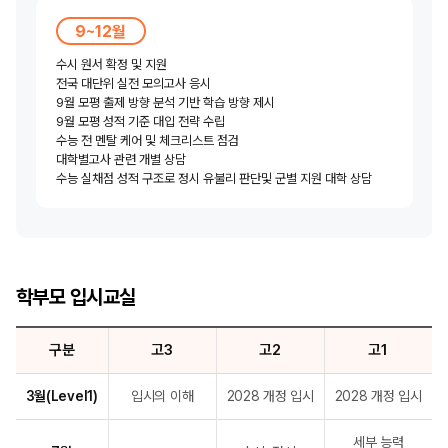
9~12월
수시 원서 확정 및 지원
전국 대단위 실전 모의고사 응시
9월 모평 출제 방향 분석 기반 학습 방향 제시
9월 모평 성적 기준 대입 전략 수립
수능 전 멘탈 케어 및 체크리스트 점검
대학별고사 관련 개별 상담
수능 실채점 성적 구조로 정시 유불리 판단
및 군별 지원 대학 상담
학부모 입시교실
구분
고3
고2
고1
3월(Level1)
입시의 이해
2028 개정 입시
2028 개정 입시
세부 능력