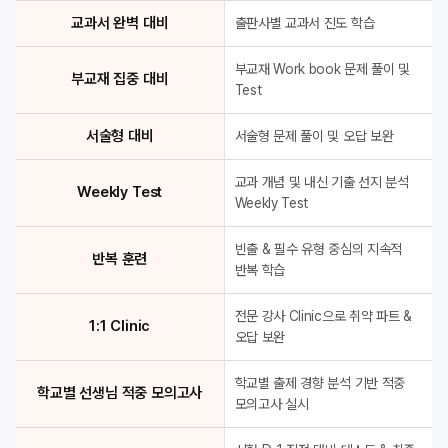
교과서 완벽 대비
출판사별 교과서 진도 학습
부교재 Work book 문제 풀이 및
부교재 집중 대비
Test
서술형 대비
서술형 문제 풀이 및 오답 보완
교과 개념 및 내신 기출 선지 분석
Weekly Test
Weekly Test
빈출 & 필수 유형 중심의 지속적
반복 훈련
반복 학습
전문 강사 Clinic으로 취약 파트 &
1:1 Clinic
오답 보완
학교별 출제 경향 분석 기반 적중
학교별 선생님 적중 모의고사
모의고사 실시