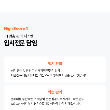
High Score 4
1:1 맞춤 관리 시스템
입시전문 담임
입시 관리
성적 분석 및 진단 기반 체계적·전문적 상담
다년간 누적된 데이터를 기반으로 학생 목표에 맞춘 입시 방향 제시
학습 관리
플래너를 통한 학습 스케줄 및 습관 점검으로 자기주도학습 관리
모의고사 성적 누적 분석으로 개인취약점 파악 및 해결책 제시