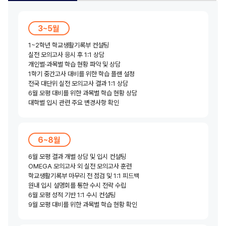
3~5월
1~2학년 학교생활기록부 컨설팅
실전 모의고사 응시 후 1:1 상담
개인별·과목별 학습 현황 파악 및 상담
1학기 중간고사 대비를 위한 학습 플랜 설정
전국 대단위 실전 모의고사 결과 1:1 상담
6월 모평 대비를 위한 과목별 학습 현황 상담
대학별 입시 관련 주요 변경사항 확인
6~8월
6월 모평 결과 개별 상담 및 입시 컨설팅
OMEGA 모의고사 외 실전 모의고사 훈련
학교생활기록부 마무리 전 점검 및 1:1 피드백
원내 입시 설명회를 통한 수시 전략 수립
6월 모평 성적 기반 1:1 수시 컨설팅
9월 모평 대비를 위한 과목별 학습 현황 확인