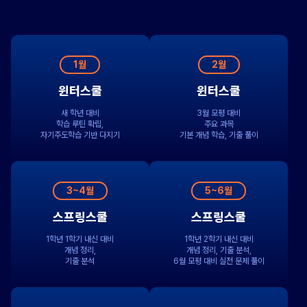
1월
2월
윈터스쿨
윈터스쿨
새 학년 대비
3월 모평 대비
학습 루틴 확립,
주요 과목
자기주도학습 기반 다지기
기본 개념 학습, 기출 풀이
3~4월
5~6월
스프링스쿨
스프링스쿨
1학년 1학기 내신 대비
1학년 2학기 내신 대비
개념 정리,
개념 정리, 기출 분석,
기출 분석
6월 모평 대비 실전 문제 풀이