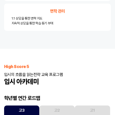
면학 관리
1:1 상담을 통한 면학 지도
지속적 상담을 통한 학습 동기 부여
High Score 5
입시의 흐름을 읽는
전략 교육 프로그램
입시 아카데미
학년별 연간 로드맵
고3
고2
고1