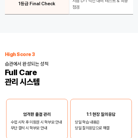
시험 D-1 직전 대비 테스트 & 최종
1등급 Final Check
점검
High Score 3
습관에서 완성되는 성적
Full Care
관리 시스템
엄격한 출결 관리
1:1 현장 질의응답
수업 시작 후 미등원 시 학부모 안내
당일 학습 내용은
무단 결석 시 학부모 안내
당일 질의응답으로 해결