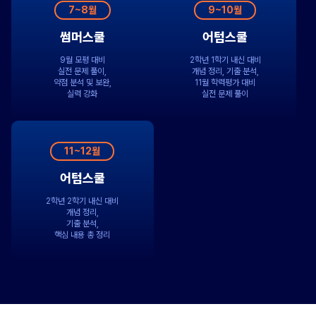
7~8월
9~10월
썸머스쿨
어텀스쿨
9월 모평 대비
2학년 1학기 내신 대비
실전 문제 풀이,
개념 정리, 기출 분석,
약점 분석 및 보완,
11월 학력평가 대비
실력 강화
실전 문제 풀이
11~12월
어텀스쿨
2학년 2학기 내신 대비
개념 정리,
기출 분석,
핵심 내용 총 정리