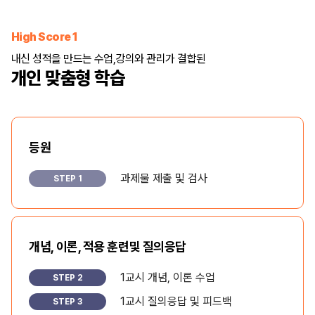
High Score 1
내신 성적을 만드는 수업,
강의와 관리가 결합된
개인 맞춤형 학습
등원
과제물 제출 및 검사
STEP 1
개념, 이론, 적용 훈련
및 질의응답
1교시 개념, 이론 수업
STEP 2
1교시 질의응답 및 피드백
STEP 3