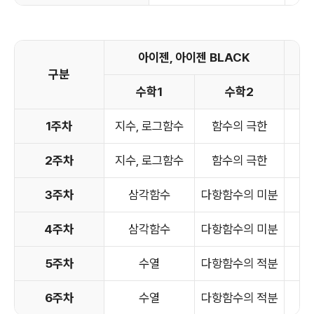
아이젠, 아이젠 BLACK
구분
수학1
수학2
확
1주차
지수, 로그함수
함수의 극한
순
2주차
지수, 로그함수
함수의 극한
순
3주차
삼각함수
다항함수의 미분
4주차
삼각함수
다항함수의 미분
5주차
수열
다항함수의 적분
6주차
수열
다항함수의 적분