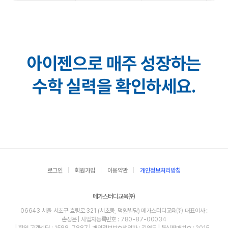
아이젠으로 매주 성장하는
수학 실력을 확인하세요.
로그인
회원가입
이용약관
개인정보처리방침
메가스터디교육㈜
06643 서울 서초구 효령로 321 (서초동, 덕원빌딩) 메가스터디교육㈜ 대표이사 :
손성은 | 사업자등록번호 : 780-87-00034