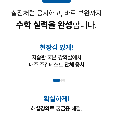
실전처럼 응시하고, 바로 보완까지
수학 실력을 완성
합니다.
현장감 있게!
자습관 혹은 강의실에서
매주 주간테스트
단체 응시
확실하게!
해설강의
로 궁금증 해결,