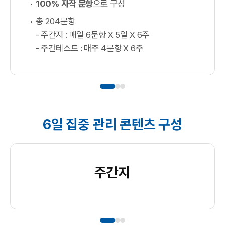
100% 자작 문항
으로 구성
총 204문항
- 주간지 : 매일 6문항 X 5일 X 6주
- 주간테스트 : 매주 4문항 X 6주
6일 집중 관리 콘텐츠 구성
주간지