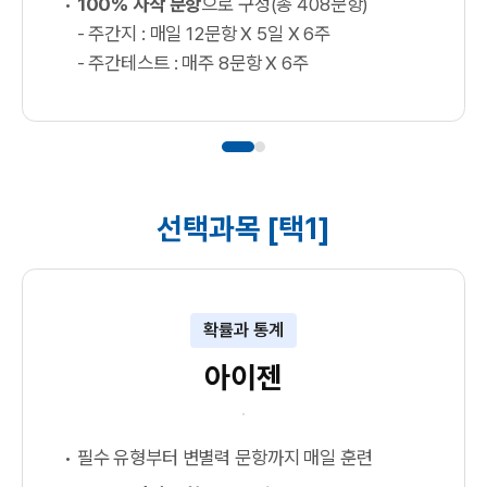
100% 자작 문항
으로 구성(총 408문항)
- 주간지 : 매일 12문항 X 5일 X 6주
- 주간테스트 : 매주 8문항 X 6주
선택과목 [택1]
확률과 통계
아이젠
필수 유형부터 변별력 문항까지 매일 훈련