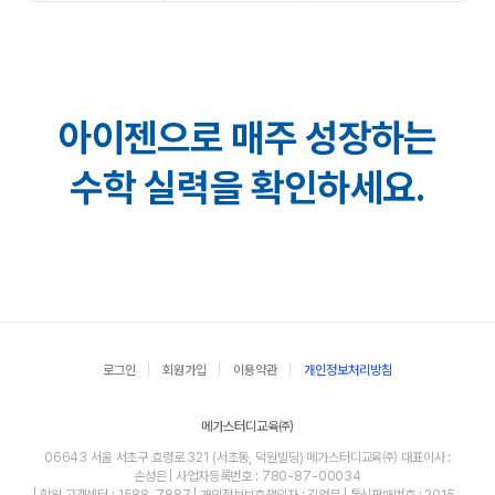
아이젠으로 매주 성장하는
수학 실력을 확인하세요.
로그인
회원가입
이용약관
개인정보처리방침
메가스터디교육㈜
06643 서울 서초구 효령로 321 (서초동, 덕원빌딩) 메가스터디교육㈜ 대표이사 :
손성은 | 사업자등록번호 : 780-87-00034