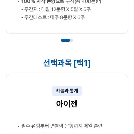
100% 자작 문항
으로 구성(총 408문항)
- 주간지 : 매일 12문항 X 5일 X 6주
- 주간테스트 : 매주 8문항 X 6주
선택과목 [택1]
확률과 통계
아이젠
필수 유형부터 변별력 문항까지 매일 훈련