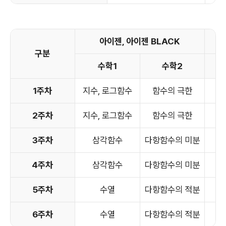
아이젠, 아이젠 BLACK
구분
수학1
수학2
확
1주차
지수, 로그함수
함수의 극한
순
2주차
지수, 로그함수
함수의 극한
순
3주차
삼각함수
다항함수의 미분
4주차
삼각함수
다항함수의 미분
5주차
수열
다항함수의 적분
6주차
수열
다항함수의 적분