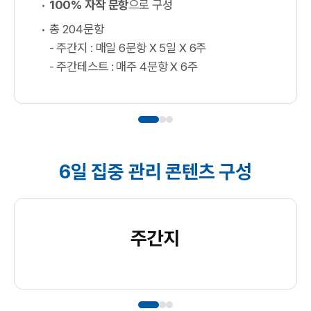
100% 자작 문항
으로 구성
총 204문항
- 주간지 : 매일 6문항 X 5일 X 6주
- 주간테스트 : 매주 4문항 X 6주
6일 집중 관리 콘텐츠 구성
주간지