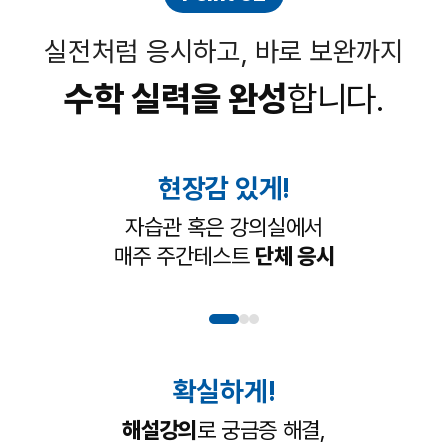
실전처럼 응시하고, 바로 보완까지
수학 실력을 완성
합니다.
현장감 있게!
자습관 혹은 강의실에서
매주 주간테스트
단체 응시
확실하게!
해설강의
로 궁금증 해결,